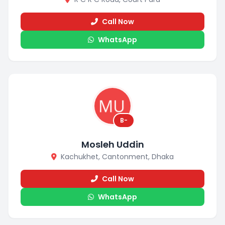
Call Now
WhatsApp
B-
Mosleh Uddin
Kachukhet, Cantonment, Dhaka
Call Now
WhatsApp